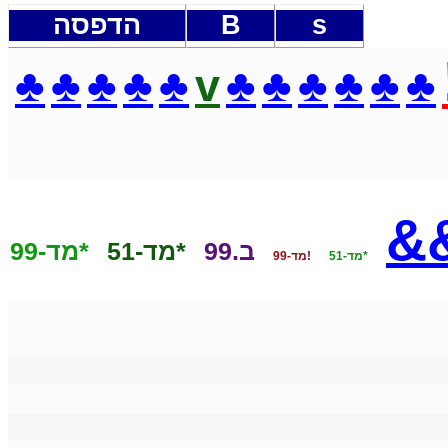
s
B
הדפסה
♣
♣
♣
♣
♣
v
♣
♣
♣
♣
♣
♣
&
ב.99
*מד-51
*מד-99
*מד-51
!מד-99