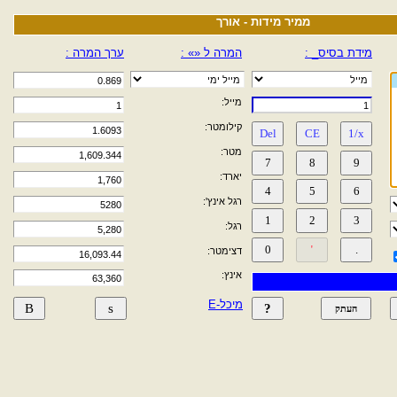
ממיר מידות - אורך
מידת בסיס_ :
המרה ל «» :
ערך המרה :
מייל:
קילומטר:
מטר:
יארד:
רגל אינץ':
רגל:
דצימטר:
אינץ:
מיכל-E