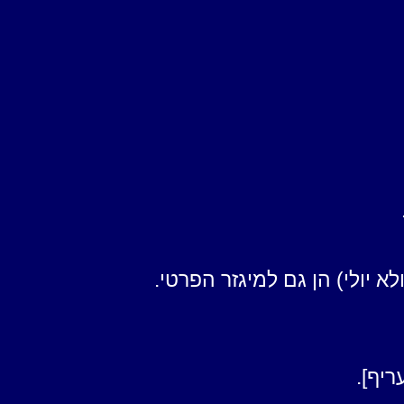
גיבוי:
דיוק:
ש"ע שבוע
%משרה
ימים
תעריף
לתשלום
418.0
418.0
418.0
418.0
418.0
418.0
418.0
418.0
 יולי) הן גם למיגזר הפרטי.
418.0
418.0
418.0
יף].
418.0