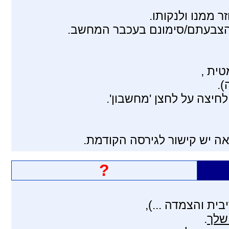
ר ממנו ולנקותו.
 הצבעתם/סימונם בעכבר המחשב.
טית ,
).
חיצה על לחצן 'מחשבון'.
אה יש קישור לגירסה הקודמת.
?
ית והצמדה ...),
שלך
.