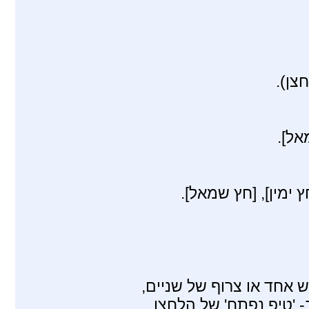
 אחד או צרוף של שניים,
- 'טיפ נפתח' של הלחצן.