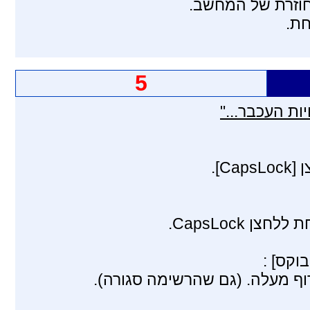
חוזרת של המחשב.
חת.
5
ות העכבר..."
וף מעלה. (גם שהרשימה סגורה).