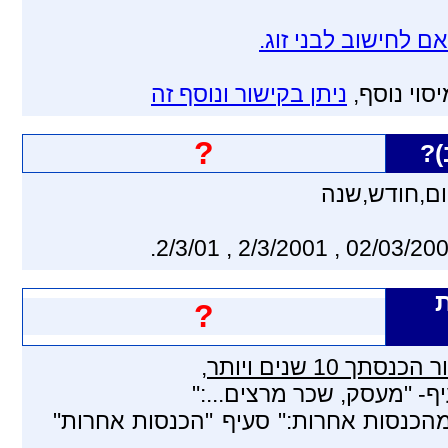
ם לחישוב לבני זוג.
יסוי נוסף,
ניתן בקישור ונוסף זה
?
)?
?
כנסתך 10 שנים ויותר
,
 "מעסק, שכר מרצים...:"
הכנסות אחרות:" סעיף "הכנסות אחרות"