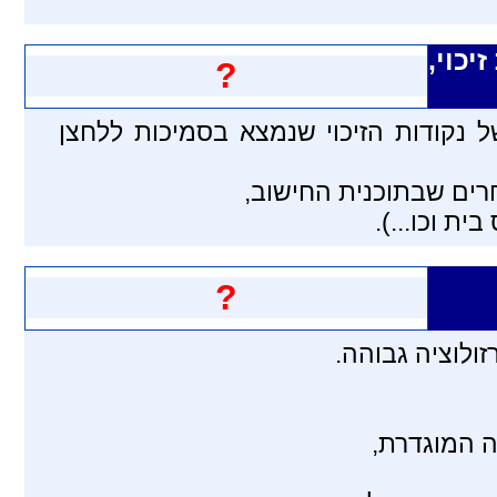
יכוי,
?
 נקודות הזיכוי שנמצא בסמיכות ללחצן
רים שבתוכנית החישוב,
ת וכו...).
?
ולוציה גבוהה.
ה המוגדרת,