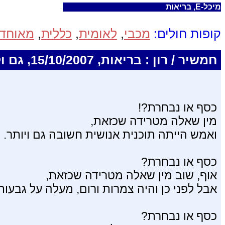
מיכל-E, בריאות
קופות חולים:
מכבי
,
לאומית
,
כללית
,
מאוחד
חמשיר / רון : בריאות, 15/10/2007, גם וקטן ותיקון תוסף ובריאות: 12/10/2008
כסף או נבחרת?!
מין שאלה מטרידה שכזאת,
ואמש הייתה תוכנית אנושית חשובה גם ויותר.
כסף או נבחרת?
אוף, שוב מין שאלה מטרידה שכזאת,
אבל לפני כן והיה צמרות ורום, מעלה על גבעות
כסף או נבחרת?