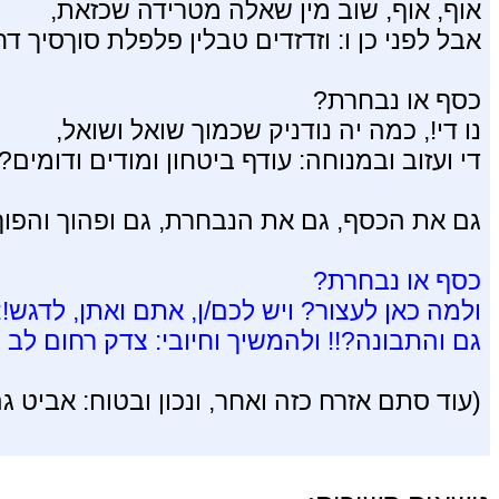
אוף, אוף, שוב מין שאלה מטרידה שכזאת,
אבל לפני כן ו: וזדזדים טבלין פלפלת סוךסיך ד
כסף או נבחרת?
נו די!, כמה יה נודניק שכמוך שואל ושואל,
די ועזוב ובמנוחה: עודף ביטחון ומודים ודומים?!
גם את הכסף, גם את הנבחרת, גם ופהוך והפוך
כסף או נבחרת?
ולמה כאן לעצור? ויש לכם/ן, אתם ואתן, לדגש!:
גם והתבונה?!! ולהמשיך וחיובי: צדק רחום לב גדול ו
(עוד סתם אזרח כזה ואחר, ונכון ובטוח: אביט ג