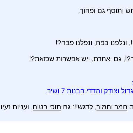
חש ותוסף גם ופהוך.
, ונלפנו בפח, ונפלנו פבח?!
?!, גם ואחרת, ויש אפשרות שכזאת?!
צודק והדדי הבנות 7 ושיר.
ם
חמר וחמור
, לדגש!!: גם
תוכי בטוח
, ועניות נעי