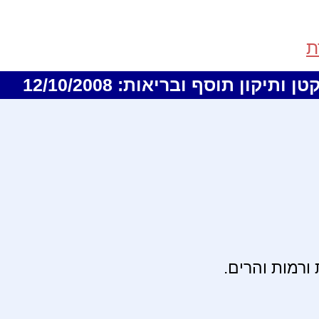
ת
 ורמות והרים.